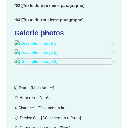
*02 [Texte du deuxième paragraphe]
*03 [Texte du troisième paragraphe]
Galerie photos
🗓️ Date : [Mois Année]
⏰ Horaires : [Durée]
⏳ Distance : [Distance en km]
📋 Dénivelée : [Dénivelée en mètres]
📝 Dernière mise à jour : [Date]