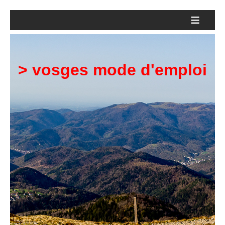
≡
> vosges mode d'emploi