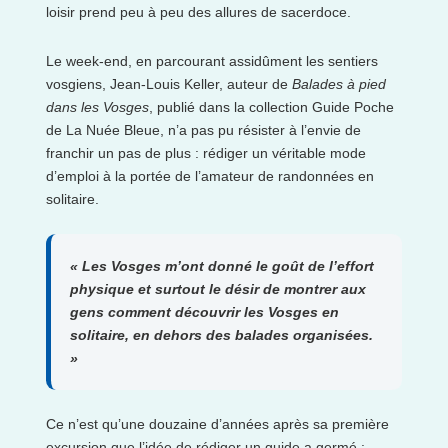
loisir prend peu à peu des allures de sacerdoce.
Le week-end, en parcourant assidûment les sentiers
vosgiens, Jean-Louis Keller, auteur de
Balades à pied
dans les Vosges
, publié dans la collection Guide Poche
de La Nuée Bleue, n’a pas pu résister à l’envie de
franchir un pas de plus : rédiger un véritable mode
d’emploi à la portée de l’amateur de randonnées en
solitaire.
« Les Vosges m’ont donné le goût de l’effort
physique et surtout le désir de montrer aux
gens comment découvrir les Vosges en
solitaire, en dehors des balades organisées.
»
Ce n’est qu’une douzaine d’années après sa première
excursion que l’idée de rédiger un guide a germé :