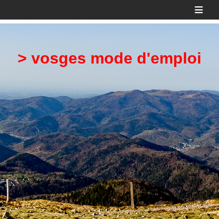
≡
> vosges mode d'emploi