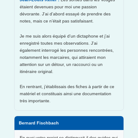
étaient devenues pour moi une passion
dévorante. J’ai d’abord essayé de prendre des
notes, mais ce n’était pas satisfaisant.
Je me suis alors équipé d’un dictaphone et j’ai
enregistré toutes mes observations. J’ai
également interrogé les personnes rencontrées,
notamment les marcaires, qui attiraient mon
attention sur un détour, un raccourci ou un
itinéraire original.
En rentrant, j’établissais des fiches à partir de ce
matériel et constituais ainsi une documentation
très importante.
Bernard Fischbach
En quoi votre projet se distinguait-il des guides qui