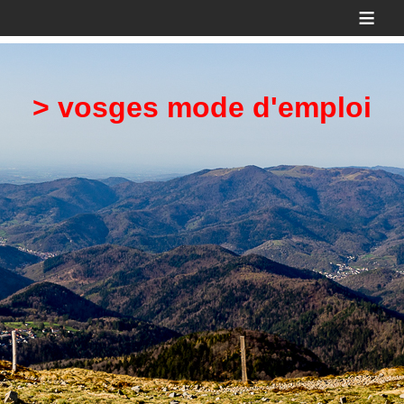
≡
> vosges mode d'emploi