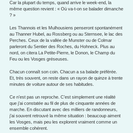
Car la plupart du temps, quand arrive le week-end, la
même question revient : « Où va-t-on se balader dimanche
? »
Les Thannois et les Mulhousiens penseront spontanément
au Thanner Hubel, au Rossberg ou au Sternsee, le lac des
Perches. Ceux de la vallée de Munster ou de Colmar
parleront du Sentier des Roches, du Hohneck. Plus au
nord, on citera La Petite-Pierre, le Donon, le Champ du
Feu ou les Vosges gréseuses.
Chacun connaît son coin. Chacun a sa balade préférée.
Et, très souvent, on reste dans un rayon de quinze à trente
minutes de voiture autour de ses habitudes.
Ce n’est pas un reproche. C’est simplement une réalité
que j’ai constatée au fil de plus de cinquante années de
marche. En discutant avec des milliers de randonneurs,
j’ai souvent retrouvé la même situation : beaucoup aiment
les Vosges, mais peu les explorent vraiment comme un
ensemble cohérent.