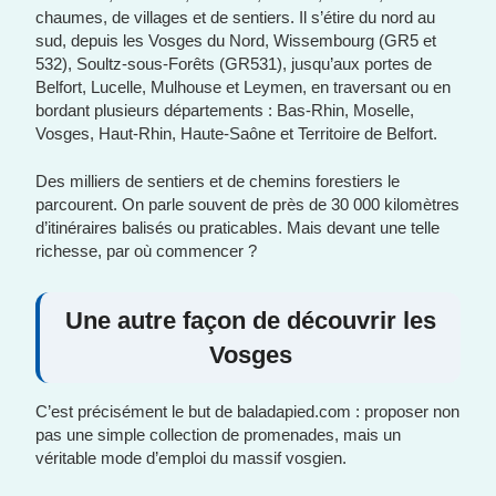
chaumes, de villages et de sentiers. Il s’étire du nord au
sud, depuis les Vosges du Nord, Wissembourg (GR5 et
532), Soultz-sous-Forêts (GR531), jusqu’aux portes de
Belfort, Lucelle, Mulhouse et Leymen, en traversant ou en
bordant plusieurs départements : Bas-Rhin, Moselle,
Vosges, Haut-Rhin, Haute-Saône et Territoire de Belfort.
Des milliers de sentiers et de chemins forestiers le
parcourent. On parle souvent de près de 30 000 kilomètres
d’itinéraires balisés ou praticables. Mais devant une telle
richesse, par où commencer ?
Une autre façon de découvrir les
Vosges
C’est précisément le but de baladapied.com : proposer non
pas une simple collection de promenades, mais un
véritable mode d’emploi du massif vosgien.