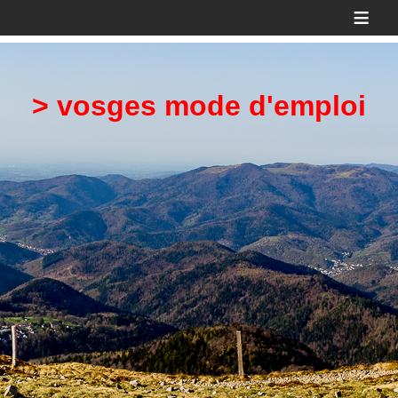
≡
> vosges mode d'emploi