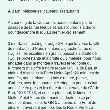
A Barr
: pâtisseries, caveaux, restaurants
Au parking de la Couronne, nous montons par le
passage de la rue Neuve et nous tournons à droite
pour descendre jusqu'au premier croisement
3 mn Balise rectangle rouge GR 5 qui traverse la ville
du nord au sud Nous montons à gauche la rue de
l'Église, les escaliers en granit, passons à droite de
l'Église protestante et à droite du cimetière, pour nous
engager dans la montée à travers le vignoble du
Kirchberg Ici s'offre à notre regard la ville de Barr, la
plaine d'Alsace et la Forêt Noire Après20 minutes de
montée, nous arrivons au bas d'un pré‚ planté‚
d'arbres, avec le monument Hering, un peu plus haut
une stèle en grès et le cèdre du centenaire du CV de
Barr, 1873-1973, et encore plus haut, le kiosque
Muller-Apfel Après être monté‚ à droite de ce pré,
nous continuons sur le GR 5 à travers une Forêt de
pins, en traversant par trois fois la Route Verte La