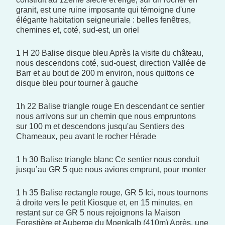
granit, est une ruine imposante qui témoigne d'une
élégante habitation seigneuriale : belles fenêtres,
chemines et, coté‚ sud-est, un oriel
1 H 20 Balise disque bleu Après la visite du château,
nous descendons coté‚ sud-ouest, direction Vallée de
Barr et au bout de 200 m environ, nous quittons ce
disque bleu pour tourner à gauche
1h 22 Balise triangle rouge En descendant ce sentier
nous arrivons sur un chemin que nous empruntons
sur 100 m et descendons jusqu'au Sentiers des
Chameaux, peu avant le rocher Hérade
1 h 30 Balise triangle blanc Ce sentier nous conduit
jusqu’au GR 5 que nous avions emprunt‚ pour monter
1 h 35 Balise rectangle rouge, GR 5 Ici, nous tournons
à droite vers le petit Kiosque et, en 15 minutes, en
restant sur ce GR 5 nous rejoignons la Maison
Forestière et Auberge du Moenkalb (410m) Après, une