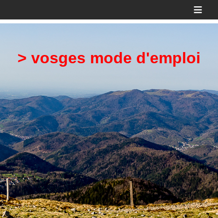
≡
> vosges mode d'emploi