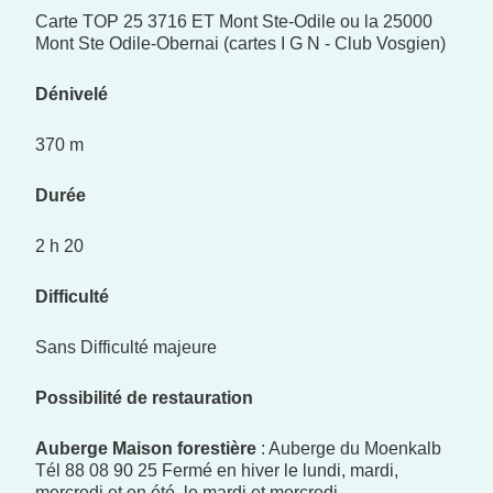
Carte TOP 25 3716 ET Mont Ste-Odile ou la 25000
Mont Ste Odile-Obernai (cartes I G N - Club Vosgien)
Dénivelé
370 m
Durée
2 h 20
Difficulté
Sans Difficulté majeure
Possibilité de restauration
Auberge Maison forestière
: Auberge du Moenkalb
Tél 88 08 90 25 Fermé en hiver le lundi, mardi,
mercredi et en été‚ le mardi et mercredi