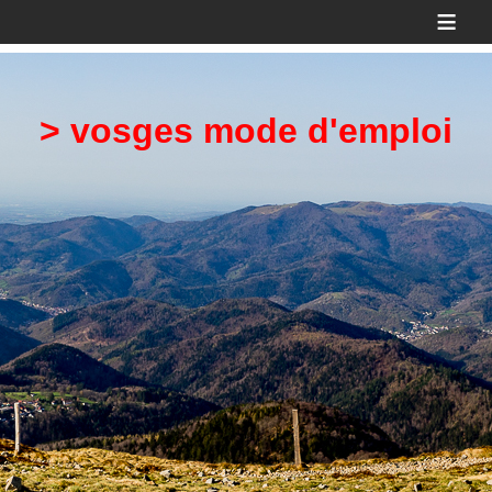
≡
> vosges mode d'emploi