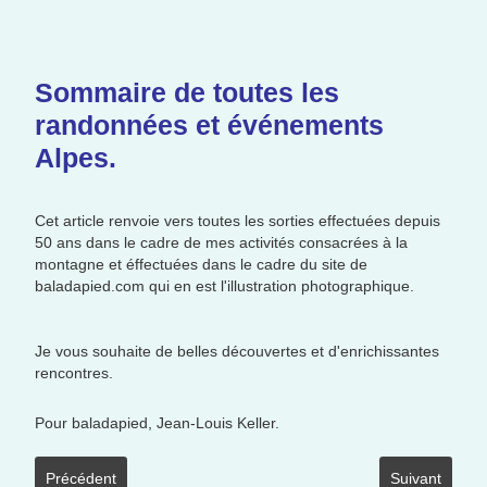
Sommaire de toutes les
randonnées et événements
Alpes.
Cet article renvoie vers toutes les sorties effectuées depuis
50 ans dans le cadre de mes activités consacrées à la
montagne et éffectuées dans le cadre du site de
baladapied.com qui en est l'illustration photographique.
Je vous souhaite de belles découvertes et d'enrichissantes
rencontres.
Pour baladapied, Jean-Louis Keller.
Article précédent : trv 00 avant propos def
Article suivan
Précédent
Suivant