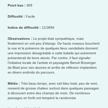
Point bas :
409
Difficulté :
Facile
Indice de difficulté :
13,0894
Observations :
Le projet était sympathique, mais
finalement on voit peu d'étangs. De hauts roseaux bouchent
la vue et la présence de quelques lieux vandalisés donnent
une impression désagréable à cette balade qui autrement
présenterait de bons atouts. Par contre, il faut signaler
l'initiative locale de l'artiste et paysagiste Benoit Brissinger
de Bisel pour ses œuvres et arrêts de réflexion implantées
en divers endroits du parcours.
Météo :
Très beau temps, avec ciel bleu total, peu de vent,
ressenti de grosse chaleur surtout dans quelques passages
à découvert entre des champs de maïs. De nombreux
passages en forêt ont tempéré la randonnée.