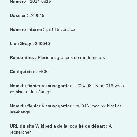
Numéro :
2024-0815
Dossier :
240545
Numéro interne :
raj 016 voca xx
Lien Sway :
240545
Rencontres :
Plusieurs groupes de randonneurs
Co-équipier :
MCB
Nom du fichier à sauvegarder :
2024-08-15-raj-016-voca-
xx-bisel-et-les-étangs
Nom du fichier à sauvegarder :
raj-016-voca-xx-bisel-et-
les-étangs
URL du site Wikipedia de la localité de départ :
À
rechercher