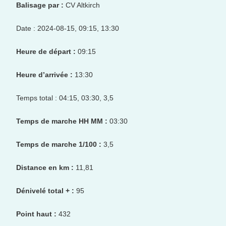
Balisage par :
CV Altkirch
Date : 2024-08-15, 09:15, 13:30
Heure de départ :
09:15
Heure d’arrivée :
13:30
Temps total : 04:15, 03:30, 3,5
Temps de marche HH MM :
03:30
Temps de marche 1/100 :
3,5
Distance en km :
11,81
Dénivelé total + :
95
Point haut :
432