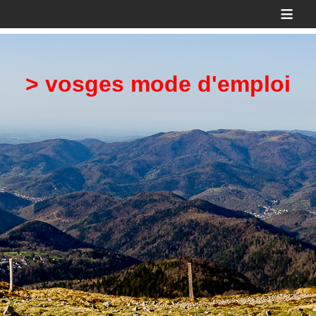
≡
> vosges mode d'emploi