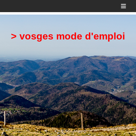
≡
> vosges mode d'emploi