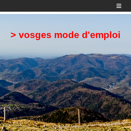
≡
> vosges mode d'emploi