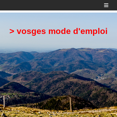
≡
> vosges mode d'emploi