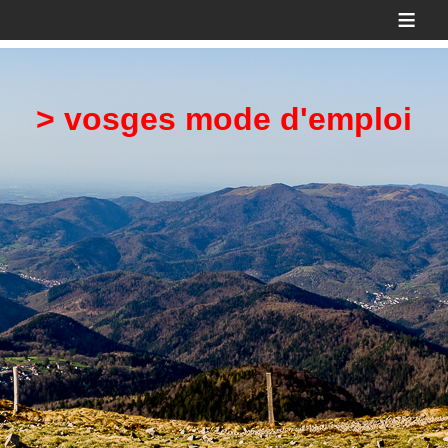
≡
> vosges mode d'emploi