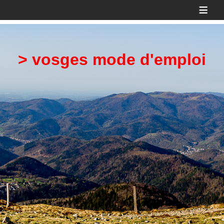
≡
> vosges mode d'emploi