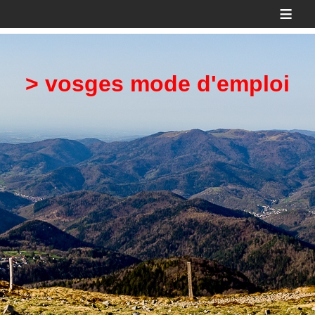
≡
> vosges mode d'emploi