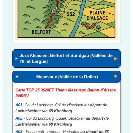
Jura Alsacien, Belfort et Sundgau (Vallées de
l'Ill et Largue)
Masevaux (Vallée de la Doller)
Carte TOP 25 3620ET Thann Masevaux Ballon d'Alsace
PNRBV
A01
- Col du Lochberg, Col de Hirzelach
au départ de
Lachtelweiher via 68 Kirchberg
A02
- Col du Lochberg, Sudel, Stoecken
au départ de
Lachtelweiher via 68 Kirchberg
A03
- Fennematt, Trémont, Redoutes
au départ de 68