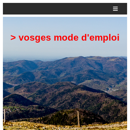
≡
> vosges mode d'emploi