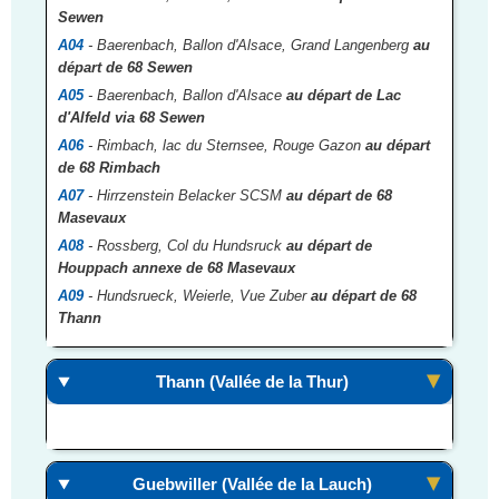
Sewen
A04
- Baerenbach, Ballon d'Alsace, Grand Langenberg
au
départ de 68 Sewen
A05
- Baerenbach, Ballon d'Alsace
au départ de Lac
d'Alfeld via 68 Sewen
A06
- Rimbach, lac du Sternsee, Rouge Gazon
au départ
de 68 Rimbach
A07
- Hirrzenstein Belacker SCSM
au départ de 68
Masevaux
A08
- Rossberg, Col du Hundsruck
au départ de
Houppach annexe de 68 Masevaux
A09
- Hundsrueck, Weierle, Vue Zuber
au départ de 68
Thann
Thann (Vallée de la Thur)
Guebwiller (Vallée de la Lauch)