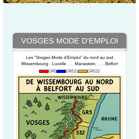
VOSGES MODE D'EMPLOI
Les "Vosges Mode d'Emploi" du nord au sud
Wissembourg - Lucelle ..... Mariastein, ......Belfort
GR5
GR531
GR532