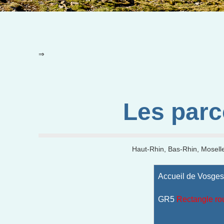
⇒
Les par
Haut-Rhin, Bas-Rhin, Moselle
Accueil de Vosges
GR5
Rectangle ro