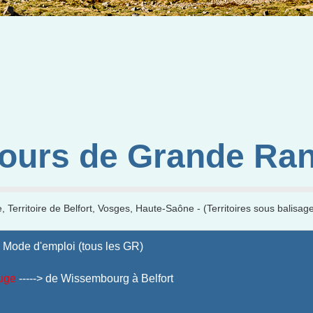
cours de Grande Ra
, Territoire de Belfort, Vosges, Haute-Saône - (Territoires sous balisa
 Mode d'emploi (tous les GR)
uge
-----> de Wissembourg à Belfort