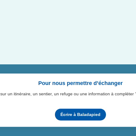
Pour nous permettre d’échanger
ur un itinéraire, un sentier, un refuge ou une information à compléter
Écrire à Baladapied