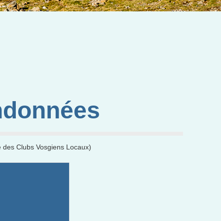
ndonnées
ge des Clubs Vosgiens Locaux)