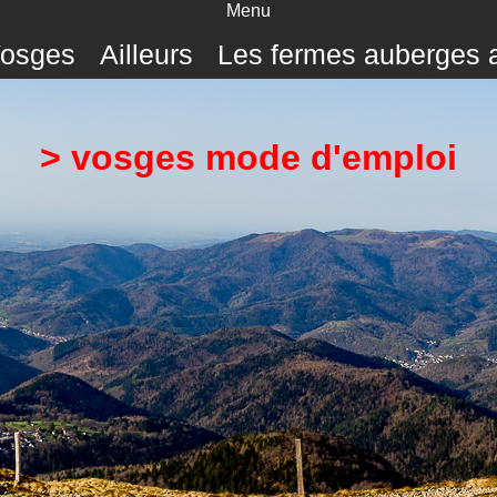
Menu
Vosges
Ailleurs
Les fermes auberges a
> vosges mode d'emploi